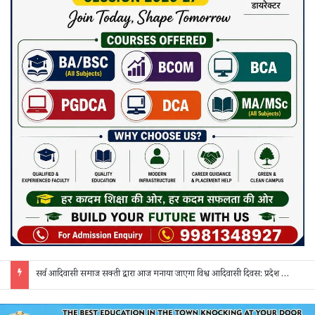
सरगुजा में शादी के नाम पर धोखाधड़ी का आरोप: 3 दिन बाद दुल्हन अचानक गायब, वापस बुलाने पर मांगे 50 हजार; पीड़िता ने एसपी से लगाई गुहार