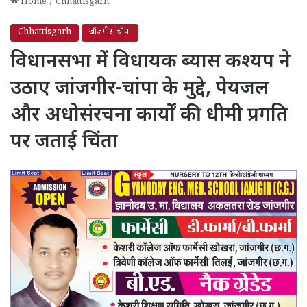
Home
/
Chhattisgarh
Chhattisgarh
जाँजगीर -चाँपा
विधानसभा में विधायक ब्यास कश्यप ने
उठाए जांजगीर-चांपा के मुद्दे, पेयजल
और अधोसंरचना कार्यों की धीमी प्रगति
पर जताई चिंता