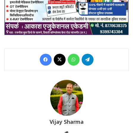
Facebook
X
WhatsApp
Telegram
Vijay Sharma
Website