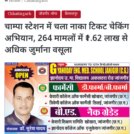
Home
/
Chhattisgarh
Chhattisgarh
जाँजगीर -चाँपा
बिलासपुर
चाम्पा स्टेशन में चला नाका टिकट चेकिंग
अभियान, 264 मामलों में ₹1.62 लाख से
अधिक जुर्माना वसूला