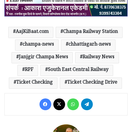
AajKiBaat.com
Champa Railway Station
champa-news
chhattisgarh-news
Janjgir Champa News
Railway News
RPF
South East Central Railway
Ticket Checking
Ticket Checking Drive
Facebook
X
WhatsApp
Telegram