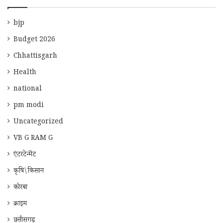
bjp
Budget 2026
Chhattisgarh
Health
national
pm modi
Uncategorized
VB G RAM G
एंटरटेन्मेंट
कृषि\किसान
कोरबा
क्राइम
छत्तीसगढ़