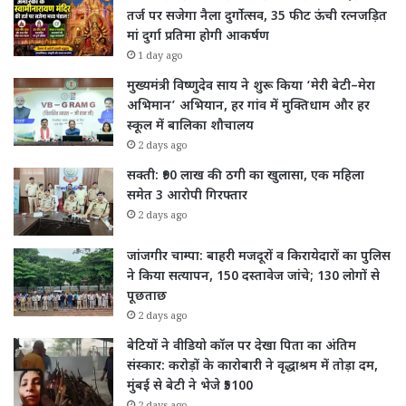
तर्ज पर सजेगा नैला दुर्गोत्सव, 35 फीट ऊंची रत्नजड़ित
मां दुर्गा प्रतिमा होगी आकर्षण
1 day ago
मुख्यमंत्री विष्णुदेव साय ने शुरू किया ‘मेरी बेटी–मेरा
अभिमान’ अभियान, हर गांव में मुक्तिधाम और हर
स्कूल में बालिका शौचालय
2 days ago
सक्ती: ₹90 लाख की ठगी का खुलासा, एक महिला
समेत 3 आरोपी गिरफ्तार
2 days ago
जांजगीर चाम्पा: बाहरी मजदूरों व किरायेदारों का पुलिस
ने किया सत्यापन, 150 दस्तावेज जांचे; 130 लोगों से
पूछताछ
2 days ago
बेटियों ने वीडियो कॉल पर देखा पिता का अंतिम
संस्कार: करोड़ों के कारोबारी ने वृद्धाश्रम में तोड़ा दम,
मुंबई से बेटी ने भेजे ₹5100