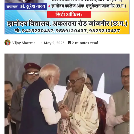
Vijay Sharma
May 9, 2026
2 minutes read