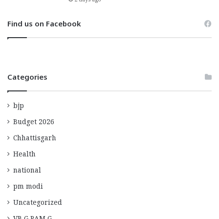
2 days ago
Find us on Facebook
Categories
bjp
Budget 2026
Chhattisgarh
Health
national
pm modi
Uncategorized