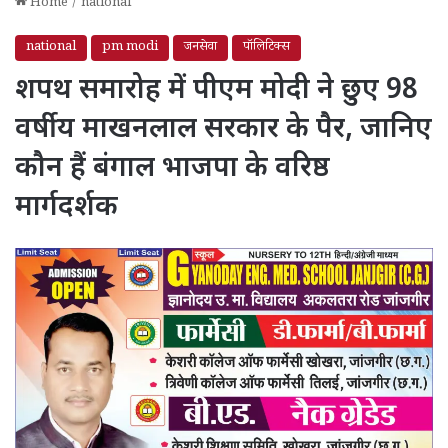
Home
/
national
national
pm modi
जनसेवा
पॉलिटिक्स
शपथ समारोह में पीएम मोदी ने छुए 98
वर्षीय माखनलाल सरकार के पैर, जानिए
कौन हैं बंगाल भाजपा के वरिष्ठ
मार्गदर्शक