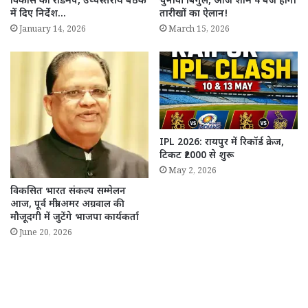
विकास का रोडमैप, उच्चस्तरीय बैठक
चुनावी बिगुल, आज शाम 4 बजे होगा
में दिए निर्देश…
तारीखों का ऐलान!
January 14, 2026
March 15, 2026
IPL 2026: रायपुर में रिकॉर्ड क्रेज,
टिकट ₹2000 से शुरू
May 2, 2026
विकसित भारत संकल्प सम्मेलन
आज, पूर्व मंत्री अमर अग्रवाल की
मौजूदगी में जुटेंगे भाजपा कार्यकर्ता
June 20, 2026