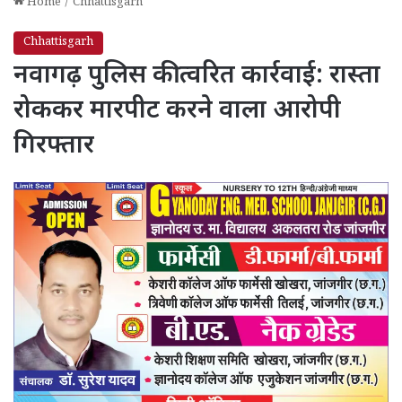
Home
/
Chhattisgarh
Chhattisgarh
नवागढ़ पुलिस की त्वरित कार्रवाई: रास्ता
रोककर मारपीट करने वाला आरोपी
गिरफ्तार