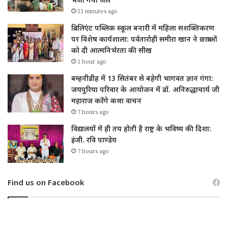
भेजा गया जेल
51 minutes ago
ब्रिलिएंट पब्लिक स्कूल बनारी में महिला सशक्तिकरण
पर विशेष कार्यशाला: पर्वतारोही समीरा खान ने छात्राओं
को दी आत्मनिर्भरता की सीख
1 hour ago
बम्हनीडीह में 13 सितंबर से बहेगी भागवत ज्ञान गंगा:
जयपुरिया परिवार के आयोजन में डॉ. अनिरुद्धाचार्य जी
महाराज करेंगे कथा वाचन
7 hours ago
विद्यालयों में ही तय होती है राष्ट्र के भविष्य की दिशा:
इंजी. रवि पाण्डेय
7 hours ago
Find us on Facebook