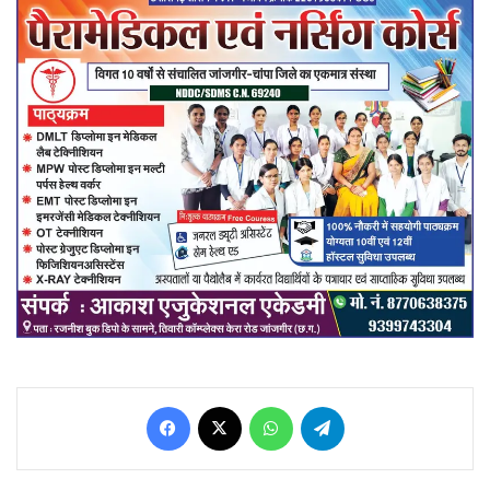
Facebook
X
WhatsApp
Telegram