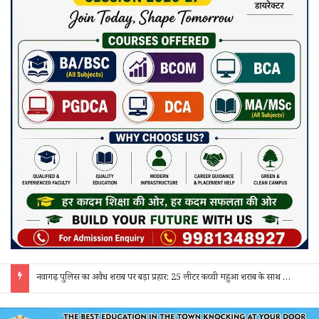
नवागढ़ पुलिस का अवैध शराब पर बड़ा प्रहार: 25 लीटर कच्ची महुआ शराब के साथ एक आरोपी गिरफ्तार, भेजा गया जेल