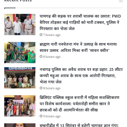
Recent Posts
पामगढ़ की सड़क पर शराबी चालक का उत्पात: PWD
बैरियर तोड़कर कई गाड़ियों को मारी टक्कर, पुलिस ने
गिरफ्तार कर भेजा जेल
7 hours ago
ब्राह्मण नारी नवचेतना मंच ने उत्साह के साथ मनाया
सावन उत्सव: अनिता मिश्रा बनीं ‘सावन क्वीन’
8 hours ago
नवागढ़ पुलिस का अवैध शराब पर बड़ा प्रहार: 25 लीटर
कच्ची महुआ शराब के साथ एक आरोपी गिरफ्तार,
भेजा गया जेल
8 hours ago
ब्रिलिएंट पब्लिक स्कूल बनारी में महिला सशक्तिकरण
पर विशेष कार्यशाला: पर्वतारोही समीरा खान ने
छात्राओं को दी आत्मनिर्भरता की सीख
9 hours ago
बम्हनीडीह में 13 सितंबर से बहेगी भागवत ज्ञान गंगा: