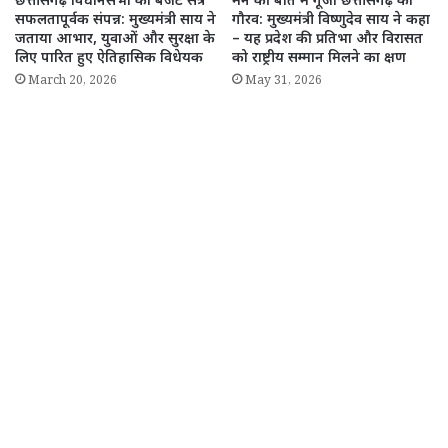
छत्तीसगढ़ विधानसभा का बजट सत्र
मन की बात में गूंजा छत्तीसगढ़ का
सफलतापूर्वक संपन्न: मुख्यमंत्री साय ने
गौरव: मुख्यमंत्री विष्णुदेव साय ने कहा
जताया आभार, युवाओं और सुरक्षा के
– यह प्रदेश की प्रतिभा और विरासत
लिए पारित हुए ऐतिहासिक विधेयक
को राष्ट्रीय सम्मान मिलने का क्षण
March 20, 2026
May 31, 2026