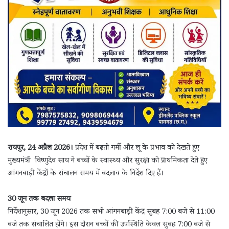
रायपुर, 24 अप्रैल 2026।
प्रदेश में बढ़ती गर्मी और लू के प्रभाव को देखते हुए
मुख्यमंत्री विष्णुदेव साय ने बच्चों के स्वास्थ्य और सुरक्षा को प्राथमिकता देते हुए
आंगनबाड़ी केंद्रों के संचालन समय में बदलाव के निर्देश दिए हैं।
30 जून तक बदला समय
निर्देशानुसार, 30 जून 2026 तक सभी आंगनबाड़ी केंद्र सुबह 7:00 बजे से 11:00
बजे तक संचालित होंगे। इस दौरान बच्चों की उपस्थिति केवल सुबह 7:00 बजे से