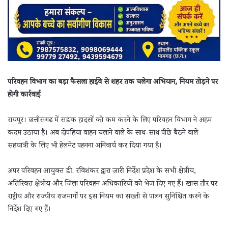
परिवहन विभाग का बड़ा फैसला हाईवे से शहर तक चलेगा अभियान, नियम तोड़ने पर
होगी कार्रवाई
रायपुर। छत्तीसगढ़ में सड़क हादसों को कम करने के लिए परिवहन विभाग ने अहम
कदम उठाया है। अब दोपहिया वाहन चलाने वाले के साथ-साथ पीछे बैठने वाले
सहयात्री के लिए भी हेलमेट पहनना अनिवार्य कर दिया गया है।
अपर परिवहन आयुक्त डी. रविशंकर द्वारा जारी निर्देश प्रदेश के सभी क्षेत्रीय,
अतिरिक्त क्षेत्रीय और जिला परिवहन अधिकारियों को भेज दिए गए हैं। खास तौर पर
राष्ट्रीय और राज्यीय राजमार्गों पर इस नियम का सख्ती से पालन सुनिश्चित करने के
निर्देश दिए गए हैं।