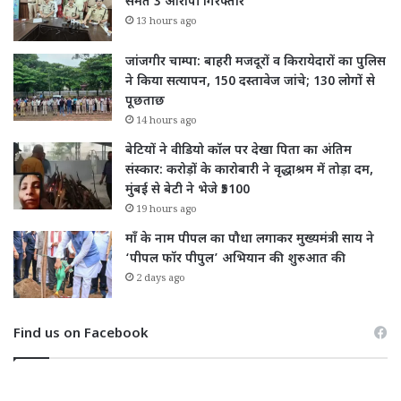
समेत 3 आरोपी गिरफ्तार
13 hours ago
जांजगीर चाम्पा: बाहरी मजदूरों व किरायेदारों का पुलिस
ने किया सत्यापन, 150 दस्तावेज जांचे; 130 लोगों से
पूछताछ
14 hours ago
बेटियों ने वीडियो कॉल पर देखा पिता का अंतिम
संस्कार: करोड़ों के कारोबारी ने वृद्धाश्रम में तोड़ा दम,
मुंबई से बेटी ने भेजे ₹5100
19 hours ago
माँ के नाम पीपल का पौधा लगाकर मुख्यमंत्री साय ने
‘पीपल फॉर पीपुल’ अभियान की शुरुआत की
2 days ago
Find us on Facebook