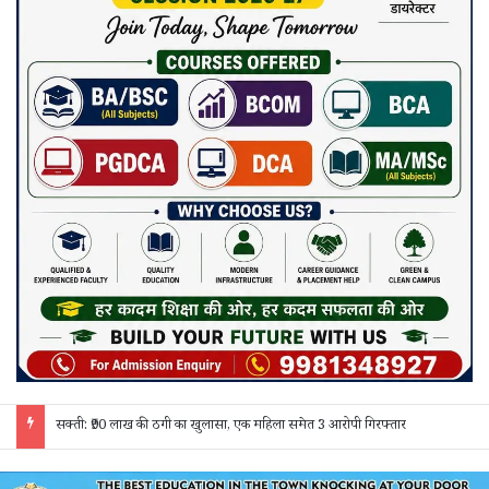
सक्ती: ₹90 लाख की ठगी का खुलासा, एक महिला समेत 3 आरोपी गिरफ्तार