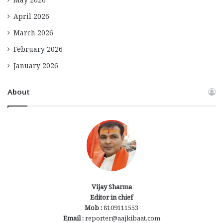
May 2026
April 2026
March 2026
February 2026
January 2026
About
Vijay Sharma
Editor in chief
Mob :
8109111553
Email :
reporter@aajkibaat.com