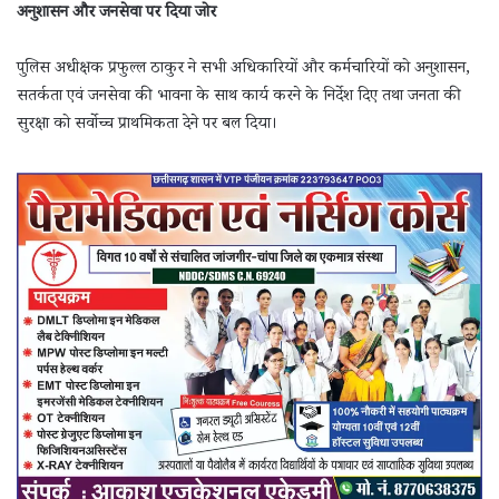
अनुशासन और जनसेवा पर दिया जोर
पुलिस अधीक्षक प्रफुल्ल ठाकुर ने सभी अधिकारियों और कर्मचारियों को अनुशासन,
सतर्कता एवं जनसेवा की भावना के साथ कार्य करने के निर्देश दिए तथा जनता की
सुरक्षा को सर्वोच्च प्राथमिकता देने पर बल दिया।