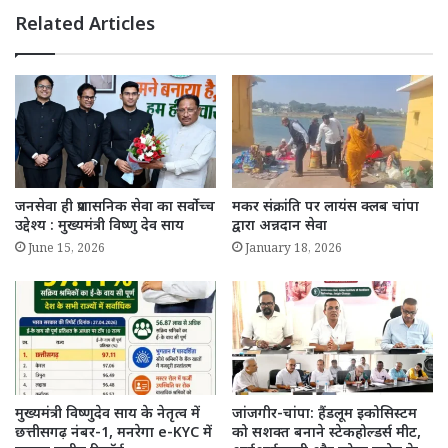
Related Articles
जनसेवा ही प्रशासनिक सेवा का सर्वोच्च
मकर संक्रांति पर लायंस क्लब चांपा
उद्देश्य : मुख्यमंत्री विष्णु देव साय
द्वारा अन्नदान सेवा
June 15, 2026
January 18, 2026
मुख्यमंत्री विष्णुदेव साय के नेतृत्व में
जांजगीर-चांपा: हैंडलूम इकोसिस्टम
छत्तीसगढ़ नंबर-1, मनरेगा e-KYC में
को सशक्त बनाने स्टेकहोल्डर्स मीट,