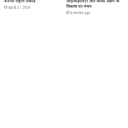
बनाया राष्ट्रीय रिकॉर्ड
आईआईएचटी और कोसा उद्योग के
विकास पर मंथन
April 27, 2026
4 weeks ago