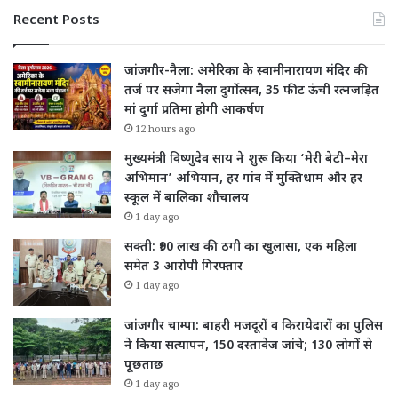
Recent Posts
जांजगीर-नैला: अमेरिका के स्वामीनारायण मंदिर की
तर्ज पर सजेगा नैला दुर्गोत्सव, 35 फीट ऊंची रत्नजड़ित
मां दुर्गा प्रतिमा होगी आकर्षण
12 hours ago
मुख्यमंत्री विष्णुदेव साय ने शुरू किया ‘मेरी बेटी–मेरा
अभिमान’ अभियान, हर गांव में मुक्तिधाम और हर
स्कूल में बालिका शौचालय
1 day ago
सक्ती: ₹90 लाख की ठगी का खुलासा, एक महिला
समेत 3 आरोपी गिरफ्तार
1 day ago
जांजगीर चाम्पा: बाहरी मजदूरों व किरायेदारों का पुलिस
ने किया सत्यापन, 150 दस्तावेज जांचे; 130 लोगों से
पूछताछ
1 day ago