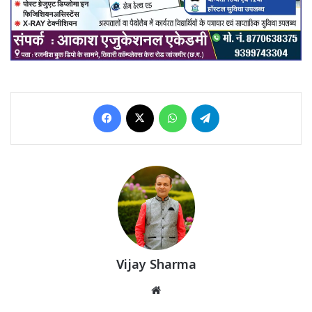
Facebook
X
WhatsApp
Telegram
Vijay Sharma
Website