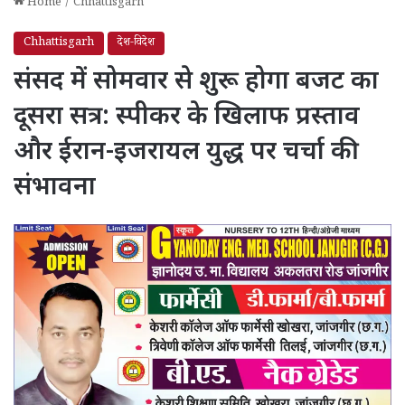
Home
/
Chhattisgarh
Chhattisgarh
देश-विदेश
संसद में सोमवार से शुरू होगा बजट का
दूसरा सत्र: स्पीकर के खिलाफ प्रस्ताव
और ईरान-इजरायल युद्ध पर चर्चा की
संभावना