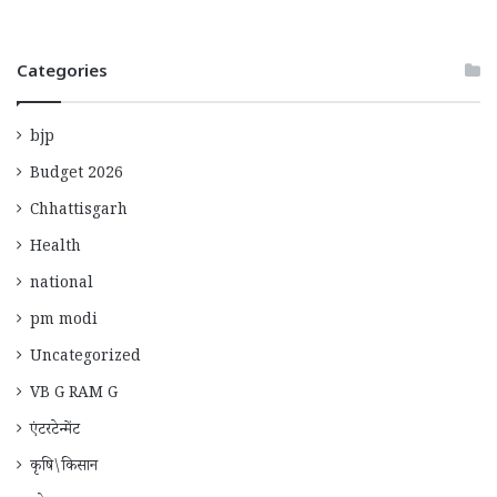
Categories
bjp
Budget 2026
Chhattisgarh
Health
national
pm modi
Uncategorized
VB G RAM G
एंटरटेन्मेंट
कृषि\किसान