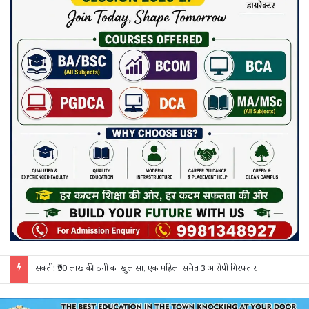
जांजगीर चाम्पा: बाहरी मजदूरों व किरायेदारों का पुलिस ने किया सत्यापन, 150 दस्तावेज जांचे; 130 लोगों से पूछताछ