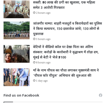
सक्ती: ₹90 लाख की ठगी का खुलासा, एक महिला
समेत 3 आरोपी गिरफ्तार
2 hours ago
जांजगीर चाम्पा: बाहरी मजदूरों व किरायेदारों का पुलिस
ने किया सत्यापन, 150 दस्तावेज जांचे; 130 लोगों से
पूछताछ
3 hours ago
बेटियों ने वीडियो कॉल पर देखा पिता का अंतिम
संस्कार: करोड़ों के कारोबारी ने वृद्धाश्रम में तोड़ा दम,
मुंबई से बेटी ने भेजे ₹5100
8 hours ago
माँ के नाम पीपल का पौधा लगाकर मुख्यमंत्री साय ने
‘पीपल फॉर पीपुल’ अभियान की शुरुआत की
1 day ago
Find us on Facebook