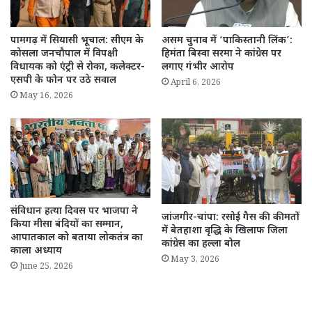
पामगढ़ में सियासी भूचाल: सीएम के
असम चुनाव में ‘पाकिस्तानी लिंक’:
कोसला जनचौपाल में विपक्षी
हिमंता बिस्वा सरमा ने कांग्रेस पर
विधायक को एंट्री से रोका, कलेक्टर-
लगाए गंभीर आरोप
एसपी के फोन पर उठे सवाल
April 6, 2026
May 16, 2026
संविधान हत्या दिवस पर भाजपा ने
जांजगीर-चांपा: रसोई गैस की कीमतों
किया मीसा बंदियों का सम्मान,
में बेतहाशा वृद्धि के खिलाफ जिला
आपातकाल को बताया लोकतंत्र का
कांग्रेस का हल्ला बोल
काला अध्याय
May 3, 2026
June 25, 2026