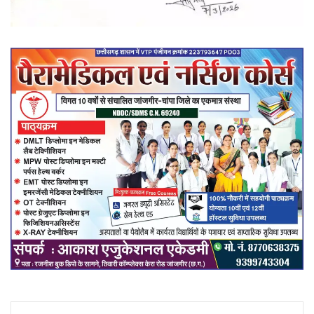
Facebook
X
WhatsApp
Telegram