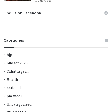
2 days ago
Find us on Facebook
Categories
bjp
Budget 2026
Chhattisgarh
Health
national
pm modi
Uncategorized