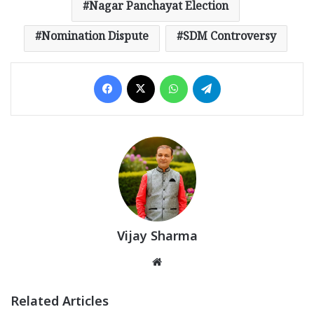
Nagar Panchayat Election
Nomination Dispute
SDM Controversy
Facebook
X
WhatsApp
Telegram
Vijay Sharma
Website
Related Articles