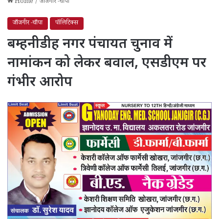
Home
/
जाँजगीर -चाँपा
जाँजगीर -चाँपा
पॉलिटिक्स
बम्हनीडीह नगर पंचायत चुनाव में
नामांकन को लेकर बवाल, एसडीएम पर
गंभीर आरोप