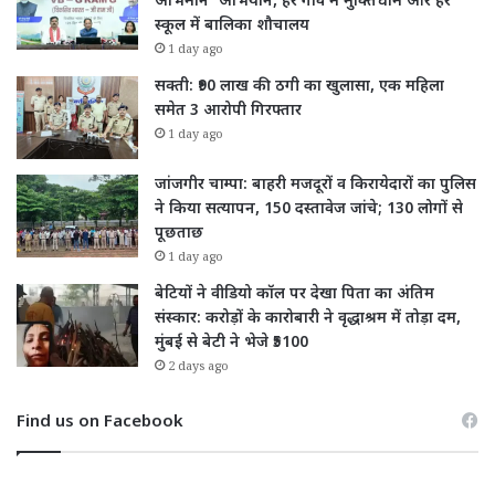
अभिमान’ अभियान, हर गांव में मुक्तिधाम और हर
स्कूल में बालिका शौचालय
1 day ago
सक्ती: ₹90 लाख की ठगी का खुलासा, एक महिला
समेत 3 आरोपी गिरफ्तार
1 day ago
जांजगीर चाम्पा: बाहरी मजदूरों व किरायेदारों का पुलिस
ने किया सत्यापन, 150 दस्तावेज जांचे; 130 लोगों से
पूछताछ
1 day ago
बेटियों ने वीडियो कॉल पर देखा पिता का अंतिम
संस्कार: करोड़ों के कारोबारी ने वृद्धाश्रम में तोड़ा दम,
मुंबई से बेटी ने भेजे ₹5100
2 days ago
Find us on Facebook