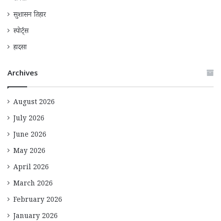
सुशासन तिहार
स्पोर्ट्स
हादसा
Archives
August 2026
July 2026
June 2026
May 2026
April 2026
March 2026
February 2026
January 2026