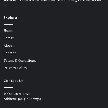
आज की बात
– जहाँ मिलती है सच्ची खबर, साफ़ विश्लेषण और ज़रूरी मुद्दों पर निष्पक्ष पत्रकारिता
....
Explore
Home
Latest
About
Contact
Terms & Conditions
Privacy Policy
Contact Us
Mob :
8109111553
Address :
Janjgir Champa