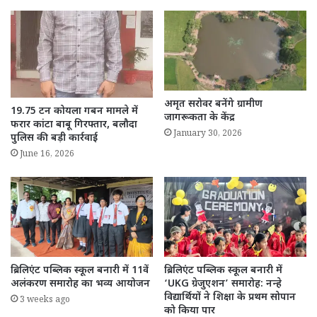
अमृत सरोवर बनेंगे ग्रामीण
19.75 टन कोयला गबन मामले में
जागरूकता के केंद्र
फरार कांटा बाबू गिरफ्तार, बलौदा
January 30, 2026
पुलिस की बड़ी कार्रवाई
June 16, 2026
ब्रिलिएंट पब्लिक स्कूल बनारी में 11वें
ब्रिलिएंट पब्लिक स्कूल बनारी में
अलंकरण समारोह का भव्य आयोजन
‘UKG ग्रेजुएशन’ समारोह: नन्हे
विद्यार्थियों ने शिक्षा के प्रथम सोपान
3 weeks ago
को किया पार