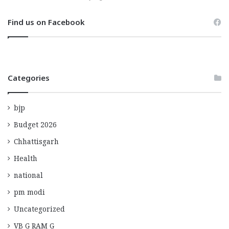
Find us on Facebook
Categories
bjp
Budget 2026
Chhattisgarh
Health
national
pm modi
Uncategorized
VB G RAM G