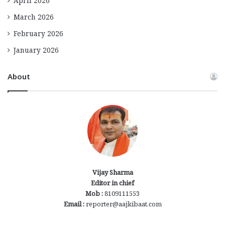
April 2026
March 2026
February 2026
January 2026
About
Vijay Sharma
Editor in chief
Mob :
8109111553
Email :
reporter@aajkibaat.com