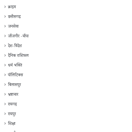
क्राइम
छत्तीसगढ़
जनसेवा
जाँजगीर -चाँपा
देश-विदेश
दैनिक राशिफ़ल
धर्म भक्ति
पॉलिटिक्स
बिलासपुर
भ्रष्टाचार
रायगढ़
रायपुर
शिक्षा