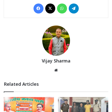
Facebook
X
WhatsApp
Telegram
Vijay Sharma
Website
Related Articles