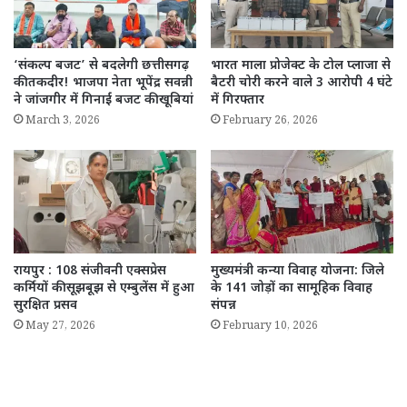
‘संकल्प बजट’ से बदलेगी छत्तीसगढ़
भारत माला प्रोजेक्ट के टोल प्लाजा से
की तकदीर! भाजपा नेता भूपेंद्र सवन्नी
बैटरी चोरी करने वाले 3 आरोपी 4 घंटे
ने जांजगीर में गिनाईं बजट की खूबियां
में गिरफ्तार
March 3, 2026
February 26, 2026
रायपुर : 108 संजीवनी एक्सप्रेस
मुख्यमंत्री कन्या विवाह योजना: जिले
कर्मियों की सूझबूझ से एम्बुलेंस में हुआ
के 141 जोड़ों का सामूहिक विवाह
सुरक्षित प्रसव
संपन्न
May 27, 2026
February 10, 2026