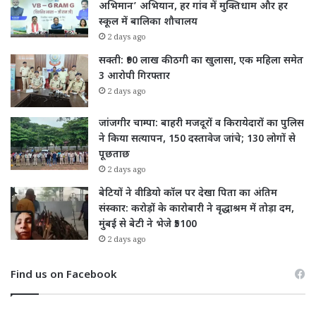
अभिमान’ अभियान, हर गांव में मुक्तिधाम और हर
स्कूल में बालिका शौचालय
2 days ago
सक्ती: ₹90 लाख की ठगी का खुलासा, एक महिला समेत
3 आरोपी गिरफ्तार
2 days ago
जांजगीर चाम्पा: बाहरी मजदूरों व किरायेदारों का पुलिस
ने किया सत्यापन, 150 दस्तावेज जांचे; 130 लोगों से
पूछताछ
2 days ago
बेटियों ने वीडियो कॉल पर देखा पिता का अंतिम
संस्कार: करोड़ों के कारोबारी ने वृद्धाश्रम में तोड़ा दम,
मुंबई से बेटी ने भेजे ₹5100
2 days ago
Find us on Facebook