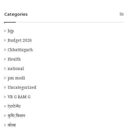
Categories
bjp
Budget 2026
Chhattisgarh
Health
national
pm modi
Uncategorized
VB G RAM G
एंटरटेन्मेंट
कृषि\किसान
कोरबा