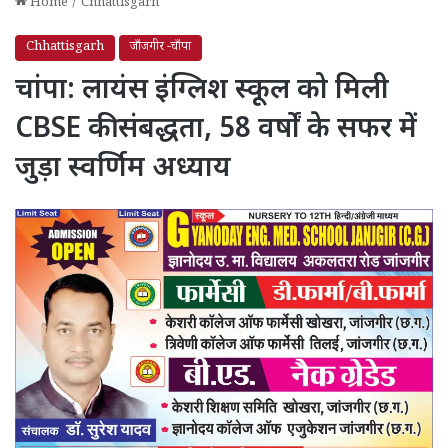
Home
/
Chhattisgarh
Chhattisgarh
जाँजगीर -चाँपा
चांपा: लायंस इंग्लिश स्कूल को मिली
CBSE की संबद्धता, 58 वर्षों के सफर में
जुड़ा स्वर्णिम अध्याय