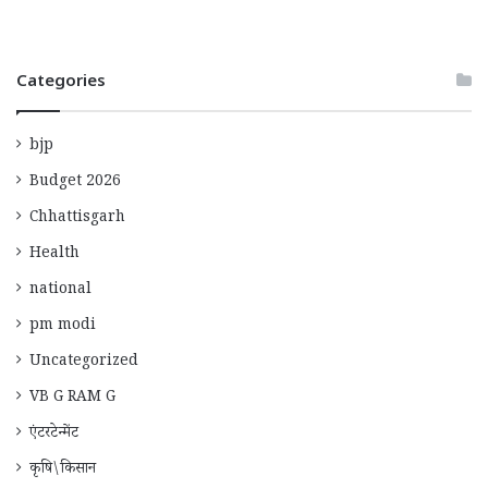
Categories
bjp
Budget 2026
Chhattisgarh
Health
national
pm modi
Uncategorized
VB G RAM G
एंटरटेन्मेंट
कृषि\किसान