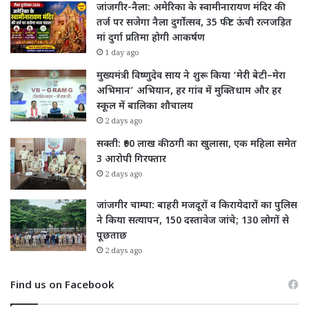
जांजगीर-नैला: अमेरिका के स्वामीनारायण मंदिर की
तर्ज पर सजेगा नैला दुर्गोत्सव, 35 फीट ऊंची रत्नजड़ित
मां दुर्गा प्रतिमा होगी आकर्षण
1 day ago
मुख्यमंत्री विष्णुदेव साय ने शुरू किया ‘मेरी बेटी–मेरा
अभिमान’ अभियान, हर गांव में मुक्तिधाम और हर
स्कूल में बालिका शौचालय
2 days ago
सक्ती: ₹90 लाख की ठगी का खुलासा, एक महिला समेत
3 आरोपी गिरफ्तार
2 days ago
जांजगीर चाम्पा: बाहरी मजदूरों व किरायेदारों का पुलिस
ने किया सत्यापन, 150 दस्तावेज जांचे; 130 लोगों से
पूछताछ
2 days ago
Find us on Facebook