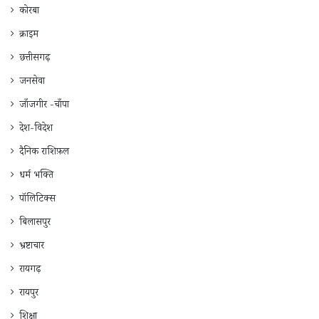
कोरबा
क्राइम
छत्तीसगढ़
जनसेवा
जाँजगीर -चाँपा
देश-विदेश
दैनिक राशिफ़ल
धर्म भक्ति
पॉलिटिक्स
बिलासपुर
भ्रष्टाचार
रायगढ़
रायपुर
शिक्षा