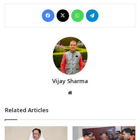
Facebook
X
WhatsApp
Telegram
Vijay Sharma
Website
Related Articles