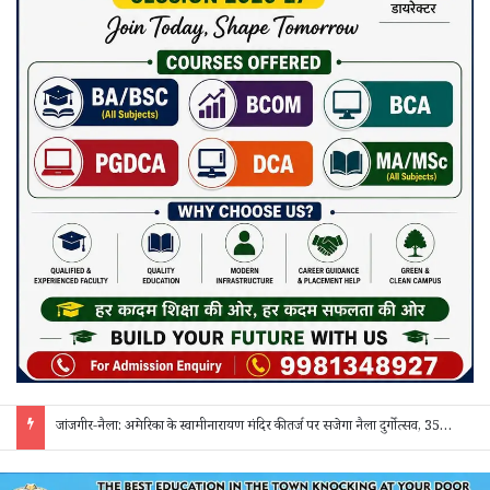
मुख्यमंत्री विष्णुदेव साय ने शुरू किया ‘मेरी बेटी–मेरा अभिमान’ अभियान, हर गांव में मुक्तिधाम और हर स्कूल में बालिका शौचालय