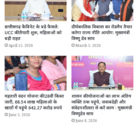
छत्तीसगढ़ कैबिनेट के बड़े फैसले:
दीर्घकालिक विकास का रोडमैप तैयार
UCC की तैयारी शुरू, महिलाओं को
करेगा राज्य नीति आयोग: मुख्यमंत्री
बड़ी राहत
विष्णु देव साय
April 15, 2026
March 5, 2026
महतारी वंदन योजना की 28वीं किस्त
शासन की योजनाओं का लाभ अंतिम
जारी, 68.54 लाख महिलाओं के
व्यक्ति तक पहुंचे, जवाबदेही और
खातों में पहुंचे 642.27 करोड़ रुपये
संवेदनशीलता से करें काम : मुख्यमंत्री
विष्णुदेव साय
June 5, 2026
June 8, 2026