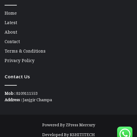
Home
Latest
About
Contact
Terms & Conditions
Privacy Policy
Contact Us
Mob :
8109111553
Address :
Janjgir Champa
Powered By
ZPress Mercury
Developed By
KSHITITECH