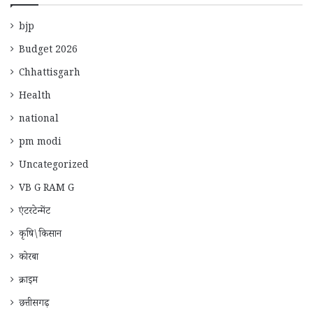
bjp
Budget 2026
Chhattisgarh
Health
national
pm modi
Uncategorized
VB G RAM G
एंटरटेन्मेंट
कृषि\किसान
कोरबा
क्राइम
छत्तीसगढ़