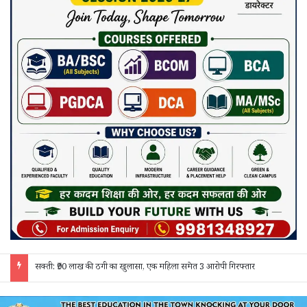
जांजगीर चाम्पा: बाहरी मजदूरों व किरायेदारों का पुलिस ने किया सत्यापन, 150 दस्तावेज जांचे; 130 लोगों से पूछताछ