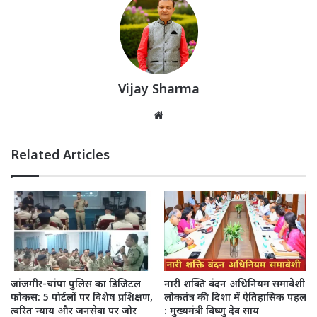
Vijay Sharma
Website
Related Articles
जांजगीर-चांपा पुलिस का डिजिटल
नारी शक्ति वंदन अधिनियम समावेशी
फोकस: 5 पोर्टलों पर विशेष प्रशिक्षण,
लोकतंत्र की दिशा में ऐतिहासिक पहल
त्वरित न्याय और जनसेवा पर जोर
: मुख्यमंत्री विष्णु देव साय