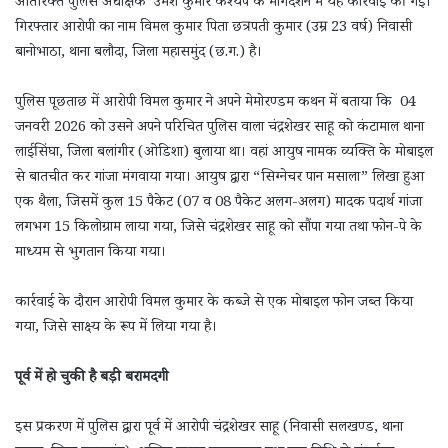
अतिरिक्त पुलिस अधीक्षक उमेश कुमार कश्यप के मार्गदर्शन में यह कार्रवाई की गई।
गिरफ्तार आरोपी का नाम विमल कुमार पिता छत्रपती कुमार (उम्र 23 वर्ष) निवासी
बानोभाठा, थाना बलौदा, जिला महासमुंद (छ.ग.) है।
पुलिस पूछताछ में आरोपी विमल कुमार ने अपने मेमोरण्डम कथन में बताया कि 04
जनवरी 2026 को उसने अपने परिचित पुलिस वाला चंद्रशेखर साहू को कंटामाल थाना
लाईसिंघा, जिला बलांगीर (ओडिशा) बुलाया था। वहां आयुष नामक व्यक्ति के मोबाइल
से बातचीत कर गांजा मंगवाया गया। आयुष द्वारा “सिग्नेचर पान मसाला” लिखा हुआ
एक थैला, जिसमें कुल 15 पैकेट (07 व 08 पैकेट अलग-अलग) मादक पदार्थ गांजा
लगभग 15 किलोग्राम लाया गया, जिसे चंद्रशेखर साहू को सौंपा गया तथा फोन-पे के
माध्यम से भुगतान किया गया।
कार्रवाई के दौरान आरोपी विमल कुमार के कब्जे से एक मोबाइल फोन जब्त किया
गया, जिसे साक्ष्य के रूप में लिया गया है।
पूर्व में हो चुकी है बड़ी बरामदगी
इस प्रकरण में पुलिस द्वारा पूर्व में आरोपी चंद्रशेखर साहू (निवासी सलखण्ड, थाना