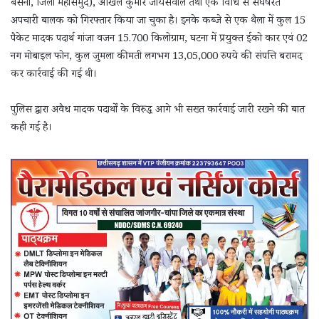
बसना, जिला महासमुंद), अखिल कुमार जायसवाल तथा एक विधि से संघर्षरत
अपचारी बालक को गिरफ्तार किया जा चुका है। इनके कब्जे से एक थैला में कुल 15
पैकेट मादक पदार्थ गांजा वजन 15.700 किलोग्राम, घटना में प्रयुक्त ईको कार एवं 02
नग मोबाइल फोन, कुल जुमला कीमती लगभग 13,05,000 रुपये की संपत्ति बरामद
कर कार्रवाई की गई थी।
पुलिस द्वारा अवैध मादक पदार्थों के विरुद्ध आगे भी सख्त कार्रवाई जारी रखने की बात
कही गई है।