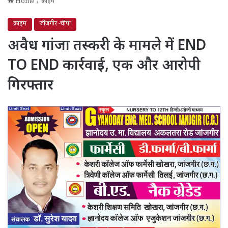
Home
/
क्राइम
क्राइम
जाँजगीर -चाँपा
अवैध गांजा तस्करी के मामले में END
TO END कार्रवाई, एक और आरोपी
गिरफ्तार