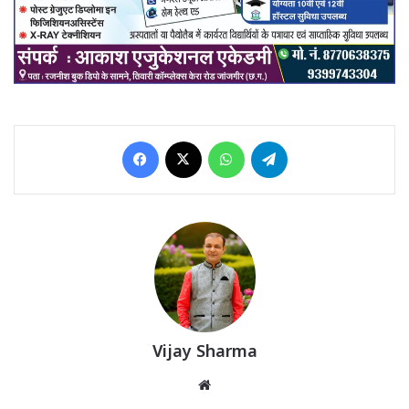
Facebook
X
WhatsApp
Telegram
Vijay Sharma
Website