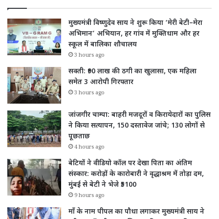
मुख्यमंत्री विष्णुदेव साय ने शुरू किया ‘मेरी बेटी–मेरा
अभिमान’ अभियान, हर गांव में मुक्तिधाम और हर
स्कूल में बालिका शौचालय
3 hours ago
सक्ती: ₹90 लाख की ठगी का खुलासा, एक महिला
समेत 3 आरोपी गिरफ्तार
3 hours ago
जांजगीर चाम्पा: बाहरी मजदूरों व किरायेदारों का पुलिस
ने किया सत्यापन, 150 दस्तावेज जांचे; 130 लोगों से
पूछताछ
4 hours ago
बेटियों ने वीडियो कॉल पर देखा पिता का अंतिम
संस्कार: करोड़ों के कारोबारी ने वृद्धाश्रम में तोड़ा दम,
मुंबई से बेटी ने भेजे ₹5100
9 hours ago
माँ के नाम पीपल का पौधा लगाकर मुख्यमंत्री साय ने