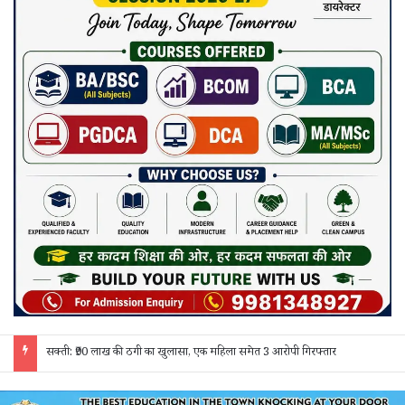
जांजगीर चाम्पा: बाहरी मजदूरों व किरायेदारों का पुलिस ने किया सत्यापन, 150 दस्तावेज जांचे; 130 लोगों से पूछताछ