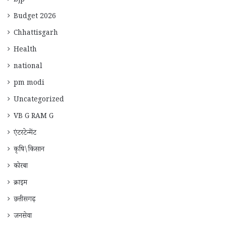
bjp
Budget 2026
Chhattisgarh
Health
national
pm modi
Uncategorized
VB G RAM G
एंटरटेन्मेंट
कृषि\किसान
कोरबा
क्राइम
छत्तीसगढ़
जनसेवा