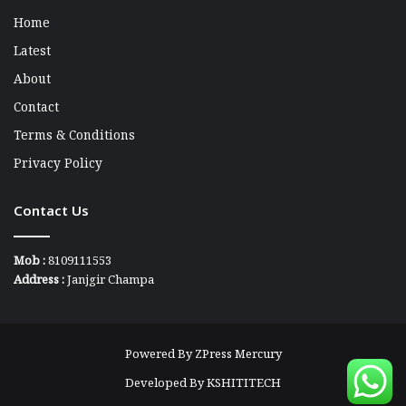
Home
Latest
About
Contact
Terms & Conditions
Privacy Policy
Contact Us
Mob :
8109111553
Address :
Janjgir Champa
Powered By
ZPress Mercury
Developed By
KSHITITECH