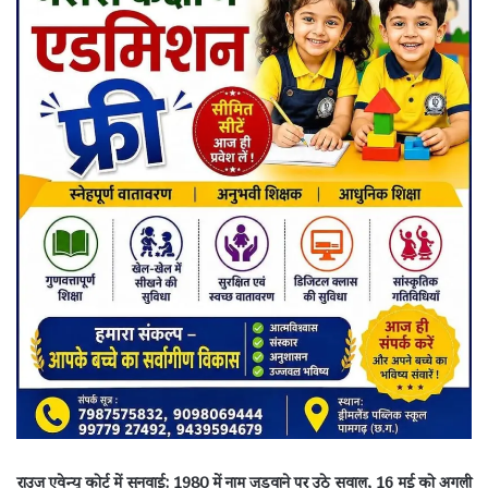
राउज एवेन्यू कोर्ट में सुनवाई: 1980 में नाम जुड़वाने पर उठे सवाल, 16 मई को अगली