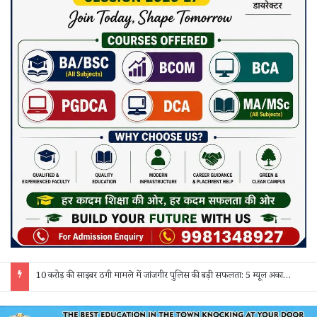
हर घर तिरंगा’ अभियान के तहत आज जांजगीर में तिरंगा यात्रा: खोखरा मोड़ से जुटेंगे विद्यार्थी और नागरिक, जागेगी राष्ट्रीय चेतना