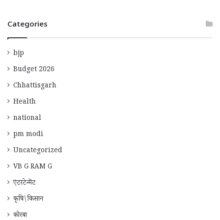
Categories
bjp
Budget 2026
Chhattisgarh
Health
national
pm modi
Uncategorized
VB G RAM G
एंटरटेन्मेंट
कृषि\किसान
कोरबा