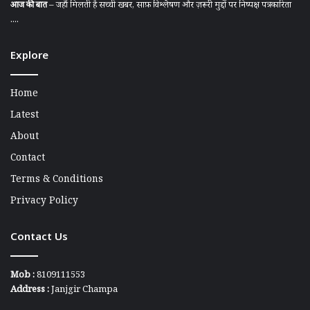
आज की बात
– जहाँ मिलती है सच्ची खबर, साफ़ विश्लेषण और ज़रूरी मुद्दों पर निष्पक्ष पत्रकारिता
....
Explore
Home
Latest
About
Contact
Terms & Conditions
Privacy Policy
Contact Us
Mob :
8109111553
Address :
Janjgir Champa