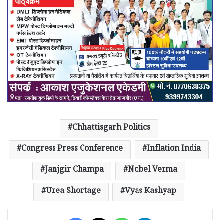
Chhattisgarh Politics
Congress Press Conference
Inflation India
Janjgir Champa
Nobel Verma
Urea Shortage
Vyas Kashyap
Facebook
X
WhatsApp
Telegram