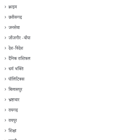
क्राइम
छत्तीसगढ़
जनसेवा
जाँजगीर -चाँपा
देश-विदेश
दैनिक राशिफ़ल
धर्म भक्ति
पॉलिटिक्स
बिलासपुर
भ्रष्टाचार
रायगढ़
रायपुर
शिक्षा