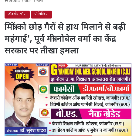
Home
/
जाँजगीर -चाँपा
जाँजगीर -चाँपा
पॉलिटिक्स
मित्रों को छोड़ गैरों से हाथ मिलाने से बढ़ी
महंगाई’, पूर्व मंत्री नोबेल वर्मा का केंद्र
सरकार पर तीखा हमला