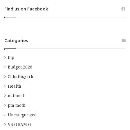
Find us on Facebook
Categories
bjp
Budget 2026
Chhattisgarh
Health
national
pm modi
Uncategorized
VB G RAM G