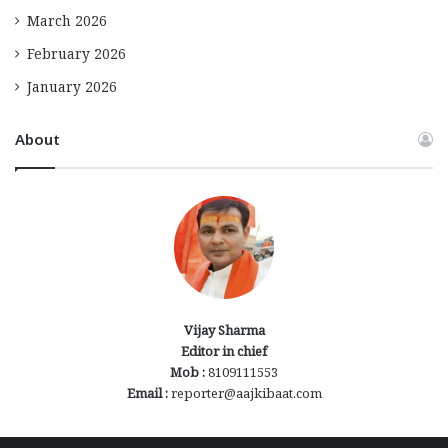
March 2026
February 2026
January 2026
About
Vijay Sharma
Editor in chief
Mob :
8109111553
Email :
reporter@aajkibaat.com