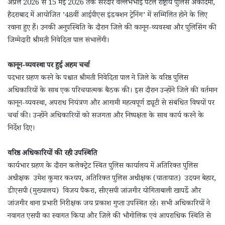
अप्रैल 2026 से 15 मई 2026 तक सरदार वल्लभभाई पटेल राष्ट्रीय पुलिस अकादमी,
हैदराबाद में आयोजित ’48वीं आईपीएस इंडक्शन ट्रेनिंग’ में सम्मिलित होने के लिए
रवाना हुए हैं। उनकी अनुपस्थिति के दौरान जिले की कानून-व्यवस्था और पुलिसिंग की
जिम्मेदारी श्रीमती निवेदिता पाल संभालेंगी।
कानून-व्यवस्था पर हुई अहम चर्चा
पदभार ग्रहण करने के पश्चात श्रीमती निवेदिता पाल ने जिले के वरिष्ठ पुलिस
अधिकारियों के साथ एक परिचयात्मक बैठक की। इस दौरान उन्होंने जिले की वर्तमान
कानून-व्यवस्था, अपराध नियंत्रण और आगामी महत्वपूर्ण ड्यूटी से संबंधित विषयों पर
चर्चा की। उन्होंने अधिकारियों को सजगता और निष्पक्षता के साथ कार्य करने के
निर्देश दिए।
वरिष्ठ अधिकारियों की रही उपस्थिति
कार्यभार ग्रहण के दौरान कलेक्ट्रेट स्थित पुलिस कार्यालय में अतिरिक्त पुलिस
अधीक्षक उमेश कुमार कश्यप, अतिरिक्त पुलिस अधीक्षक (यातायात) उदयन बेहार,
डीएसपी (मुख्यालय) विजय पैकरा, सीएसपी जांजगीर योगिताबाली खापर्डे और
जांजगीर थाना प्रभारी निरीक्षक जय प्रकाश गुप्ता उपस्थित रहे। सभी अधिकारियों ने
नवागत एसपी का स्वागत किया और जिले की भौगोलिक एवं आपराधिक स्थिति से