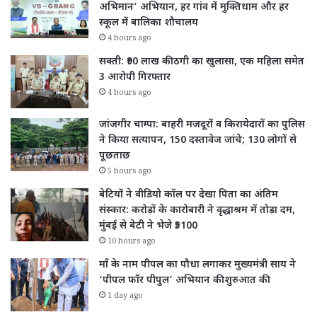
अभिमान’ अभियान, हर गांव में मुक्तिधाम और हर
स्कूल में बालिका शौचालय
4 hours ago
सक्ती: ₹90 लाख की ठगी का खुलासा, एक महिला समेत
3 आरोपी गिरफ्तार
4 hours ago
जांजगीर चाम्पा: बाहरी मजदूरों व किरायेदारों का पुलिस
ने किया सत्यापन, 150 दस्तावेज जांचे; 130 लोगों से
पूछताछ
5 hours ago
बेटियों ने वीडियो कॉल पर देखा पिता का अंतिम
संस्कार: करोड़ों के कारोबारी ने वृद्धाश्रम में तोड़ा दम,
मुंबई से बेटी ने भेजे ₹5100
10 hours ago
माँ के नाम पीपल का पौधा लगाकर मुख्यमंत्री साय ने
‘पीपल फॉर पीपुल’ अभियान की शुरुआत की
1 day ago