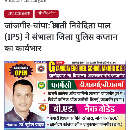
Home
/
Chhattisgarh
Chhattisgarh
जाँजगीर -चाँपा
जांजगीर-चांपा: श्रीमती निवेदिता पाल
(IPS) ने संभाला जिला पुलिस कप्तान
का कार्यभार