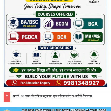
जांजगीर चाम्पा: बाहरी मजदूरों व किरायेदारों का पुलिस ने किया सत्यापन, 150 दस्तावेज जांचे; 130 लोगों से पूछताछ