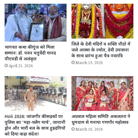
जिले के देवी मंदिरों व शक्ति पीठो में
भागवत कथा की गूंज को मिला
जले आस्था के ज्योत, देवी उपासना
सम्मान: डॉ. पवन चतुर्वेदी मानद
के साथ प्रारंभ हुआ चैत्र नवरात्रि
पीएचडी से अलंकृत
March 19, 2026
April 21, 2026
Holi 2026: जांजगीर की सड़कों पर
अग्रवाल महिला समिति अकलतरा ने
पुलिस का ‘महा-फ्लैग मार्च’, जापानी
धूमधाम से मनाया गणगौर महोत्सव
ड्रोन और भारी बल के साथ हुड़दंगियों
March 16, 2026
को दिया कड़ा संदेश!