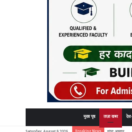
मुख्य पृष्ठ
ताज़ा खबर
देश
Breaking News