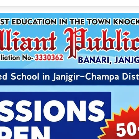
 संघ के नए अध्यक्ष बने विष्णु मोदी, सर्वसम्मति से हुआ चयन