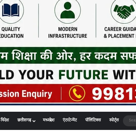
-विदेश
छत्तीसगढ़
मध्यप्रदेश
एंटरटेन्मेंट
पॉलिटिक्स
स्पोर्ट्स