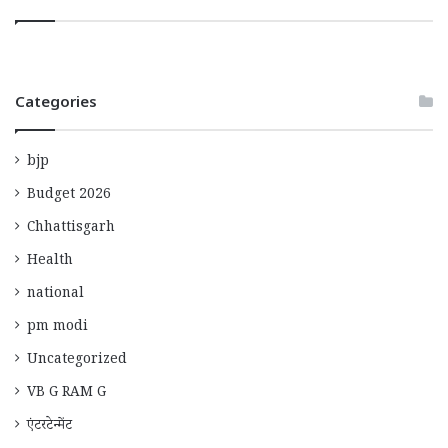
Categories
bjp
Budget 2026
Chhattisgarh
Health
national
pm modi
Uncategorized
VB G RAM G
एंटरटेन्मेंट