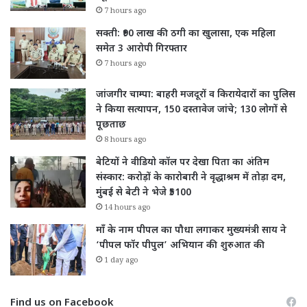
7 hours ago
सक्ती: ₹90 लाख की ठगी का खुलासा, एक महिला
समेत 3 आरोपी गिरफ्तार
7 hours ago
जांजगीर चाम्पा: बाहरी मजदूरों व किरायेदारों का पुलिस
ने किया सत्यापन, 150 दस्तावेज जांचे; 130 लोगों से
पूछताछ
8 hours ago
बेटियों ने वीडियो कॉल पर देखा पिता का अंतिम
संस्कार: करोड़ों के कारोबारी ने वृद्धाश्रम में तोड़ा दम,
मुंबई से बेटी ने भेजे ₹5100
14 hours ago
माँ के नाम पीपल का पौधा लगाकर मुख्यमंत्री साय ने
‘पीपल फॉर पीपुल’ अभियान की शुरुआत की
1 day ago
Find us on Facebook