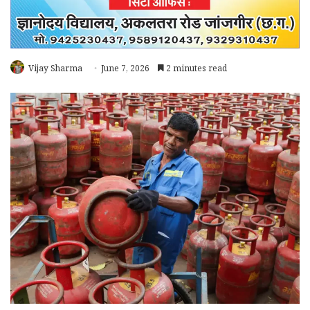
Vijay Sharma
June 7, 2026
2 minutes read