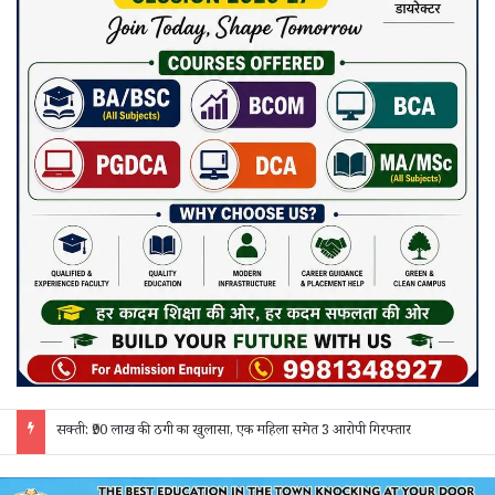
जांजगीर चाम्पा: बाहरी मजदूरों व किरायेदारों का पुलिस ने किया सत्यापन, 150 दस्तावेज जांचे; 130 लोगों से पूछताछ