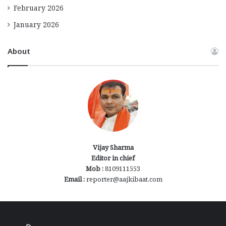
February 2026
January 2026
About
Vijay Sharma
Editor in chief
Mob :
8109111553
Email :
reporter@aajkibaat.com