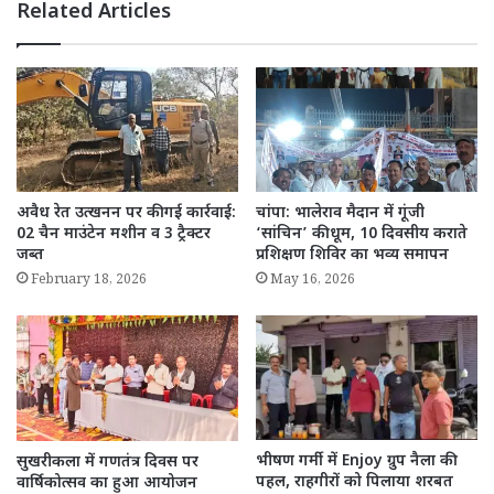
Related Articles
अवैध रेत उत्खनन पर की गई कार्रवाई:
चांपा: भालेराव मैदान में गूंजी
02 चैन माउंटेन मशीन व 3 ट्रैक्टर
‘सांचिन’ की धूम, 10 दिवसीय कराते
जब्त
प्रशिक्षण शिविर का भव्य समापन
February 18, 2026
May 16, 2026
भीषण गर्मी में Enjoy ग्रुप नैला की
सुखरीकला में गणतंत्र दिवस पर
पहल, राहगीरों को पिलाया शरबत
वार्षिकोत्सव का हुआ आयोजन