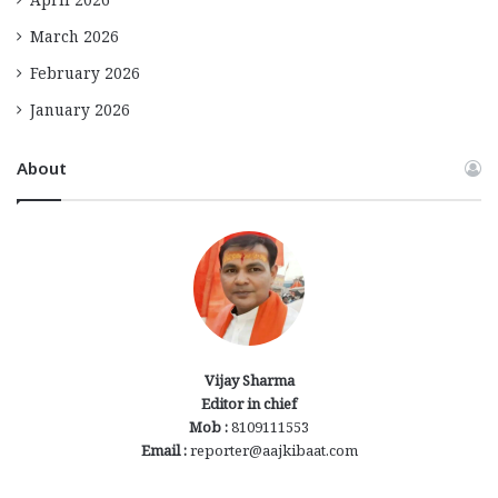
April 2026
March 2026
February 2026
January 2026
About
Vijay Sharma
Editor in chief
Mob :
8109111553
Email :
reporter@aajkibaat.com