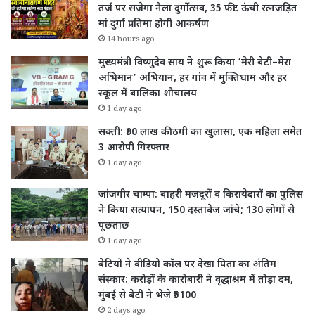
तर्ज पर सजेगा नैला दुर्गोत्सव, 35 फीट ऊंची रत्नजड़ित
मां दुर्गा प्रतिमा होगी आकर्षण
14 hours ago
मुख्यमंत्री विष्णुदेव साय ने शुरू किया ‘मेरी बेटी–मेरा
अभिमान’ अभियान, हर गांव में मुक्तिधाम और हर
स्कूल में बालिका शौचालय
1 day ago
सक्ती: ₹90 लाख की ठगी का खुलासा, एक महिला समेत
3 आरोपी गिरफ्तार
1 day ago
जांजगीर चाम्पा: बाहरी मजदूरों व किरायेदारों का पुलिस
ने किया सत्यापन, 150 दस्तावेज जांचे; 130 लोगों से
पूछताछ
1 day ago
बेटियों ने वीडियो कॉल पर देखा पिता का अंतिम
संस्कार: करोड़ों के कारोबारी ने वृद्धाश्रम में तोड़ा दम,
मुंबई से बेटी ने भेजे ₹5100
2 days ago