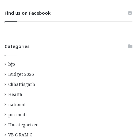
Find us on Facebook
Categories
bjp
Budget 2026
Chhattisgarh
Health
national
pm modi
Uncategorized
VB G RAM G