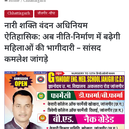
Home
/
Chhattisgarh
Chhattisgarh
जाँजगीर -चाँपा
नारी शक्ति वंदन अधिनियम
ऐतिहासिक: अब नीति-निर्माण में बढ़ेगी
महिलाओं की भागीदारी – सांसद
कमलेश जांगड़े