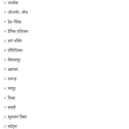
जनसेवा
जाँजगीर -चाँपा
देश-विदेश
दैनिक राशिफ़ल
धर्म भक्ति
पॉलिटिक्स
बिलासपुर
भ्रष्टाचार
रायगढ़
रायपुर
शिक्षा
सक्ती
सुशासन तिहार
स्पोर्ट्स