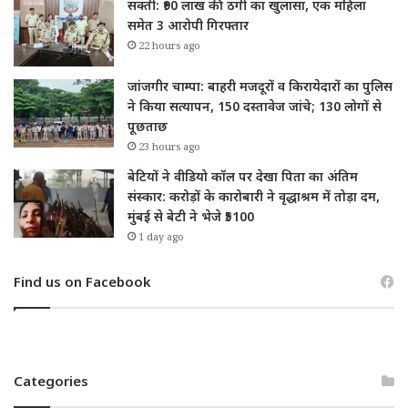
सक्ती: ₹90 लाख की ठगी का खुलासा, एक महिला
समेत 3 आरोपी गिरफ्तार
22 hours ago
जांजगीर चाम्पा: बाहरी मजदूरों व किरायेदारों का पुलिस
ने किया सत्यापन, 150 दस्तावेज जांचे; 130 लोगों से
पूछताछ
23 hours ago
बेटियों ने वीडियो कॉल पर देखा पिता का अंतिम
संस्कार: करोड़ों के कारोबारी ने वृद्धाश्रम में तोड़ा दम,
मुंबई से बेटी ने भेजे ₹5100
1 day ago
Find us on Facebook
Categories