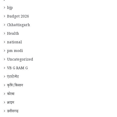
bjp
Budget 2026
Chhattisgarh
Health
national
pm modi
Uncategorized
VB G RAM G
एंटरटेन्मेंट
कृषि\किसान
कोरबा
क्राइम
छत्तीसगढ़