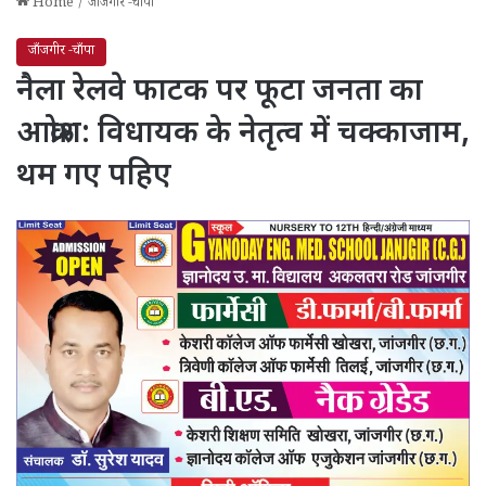
Home
/
जाँजगीर -चाँपा
जाँजगीर -चाँपा
नैला रेलवे फाटक पर फूटा जनता का
आक्रोश: विधायक के नेतृत्व में चक्काजाम,
थम गए पहिए