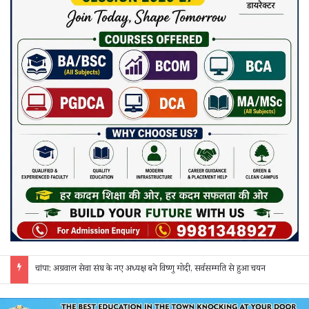
छत्तीसगढ़ में फिल्म सिटी और सेंसर बोर्ड की मांग, गिरधारी यादव ने केंद्र-राज्य सरकार को लिखा पत्र