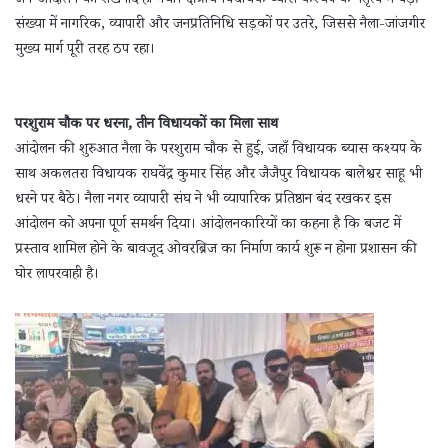
जन-आंदोलन का शंखनाद हो गया। क्षेत्रीय विधायक ब्यास कश्यप के नेतृत्व में बड़ी
संख्या में नागरिक, व्यापारी और जनप्रतिनिधि सड़कों पर उतरे, जिससे नैला-जांजगीर
मुख्य मार्ग पूरी तरह ठप रहा।
परशुराम चौक पर धरना, तीन विधायकों का मिला साथ
आंदोलन की शुरुआत नैला के परशुराम चौक से हुई, जहाँ विधायक ब्यास कश्यप के
साथ अकलतरा विधायक राघवेंद्र कुमार सिंह और जैजैपुर विधायक बालेश्वर साहू भी
धरने पर बैठे। नैला नगर व्यापारी संघ ने भी व्यापारिक प्रतिष्ठान बंद रखकर इस
आंदोलन को अपना पूर्ण समर्थन दिया। आंदोलनकारियों का कहना है कि बजट में
प्रस्ताव शामिल होने के बावजूद ओवरब्रिज का निर्माण कार्य शुरू न होना प्रशासन की
घोर लापरवाही है।