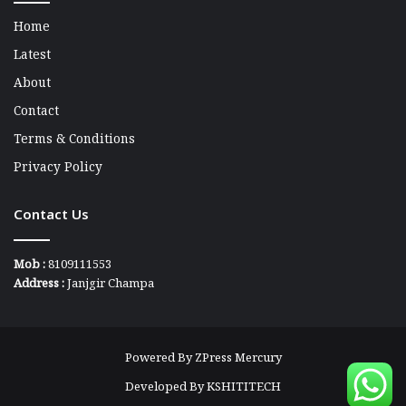
Home
Latest
About
Contact
Terms & Conditions
Privacy Policy
Contact Us
Mob :
8109111553
Address :
Janjgir Champa
Powered By
ZPress Mercury
Developed By
KSHITITECH