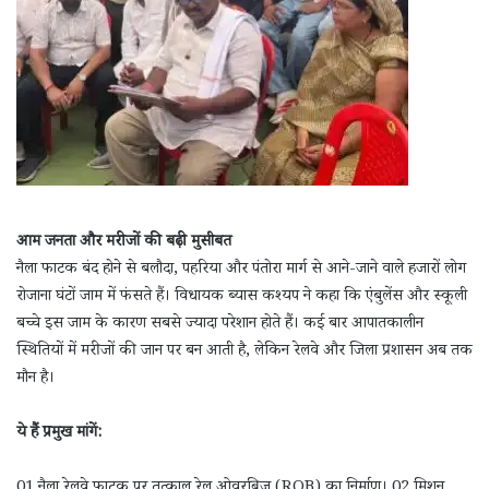
आम जनता और मरीजों की बढ़ी मुसीबत
नैला फाटक बंद होने से बलौदा, पहरिया और पंतोरा मार्ग से आने-जाने वाले हजारों लोग
रोजाना घंटों जाम में फंसते हैं। विधायक ब्यास कश्यप ने कहा कि एंबुलेंस और स्कूली
बच्चे इस जाम के कारण सबसे ज्यादा परेशान होते हैं। कई बार आपातकालीन
स्थितियों में मरीजों की जान पर बन आती है, लेकिन रेलवे और जिला प्रशासन अब तक
मौन है।
ये हैं प्रमुख मांगें:
01 नैला रेलवे फाटक पर तत्काल रेल ओवरब्रिज (ROB) का निर्माण। 02 मिशन