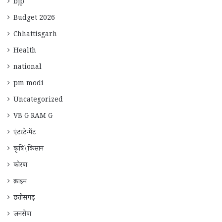
bjp
Budget 2026
Chhattisgarh
Health
national
pm modi
Uncategorized
VB G RAM G
एंटरटेन्मेंट
कृषि\किसान
कोरबा
क्राइम
छत्तीसगढ़
जनसेवा