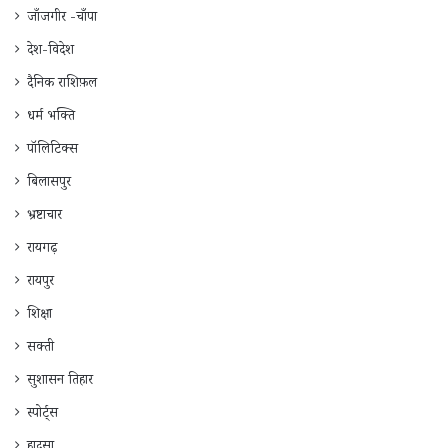
जाँजगीर -चाँपा
देश-विदेश
दैनिक राशिफ़ल
धर्म भक्ति
पॉलिटिक्स
बिलासपुर
भ्रष्टाचार
रायगढ़
रायपुर
शिक्षा
सक्ती
सुशासन तिहार
स्पोर्ट्स