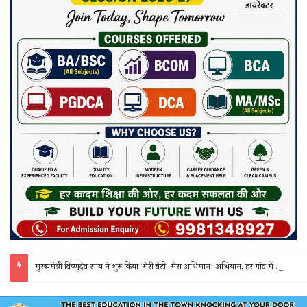
मुख्यमंत्री विष्णुदेव साय ने शुरू किया ‘मेरी बेटी–मेरा अभिमान’ अभियान, हर गांव में मुक्तिधाम और हर स्कूल में बालिका शौचालय