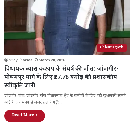
Chhattisgarh
Vijay Sharma
March 28, 2026
विधायक ब्यास कश्यप के संघर्ष की जीत: जांजगीर-
पीथमपुर मार्ग के लिए ₹27.78 करोड़ की प्रशासकीय
स्वीकृति जारी
जांजगीर-चांपा: जांजगीर-चांपा विधानसभा क्षेत्र के ग्रामीणों के लिए बड़ी खुशखबरी सामने
आई है। लंबे समय से जर्जर हाल में पड़ी…
Read More »