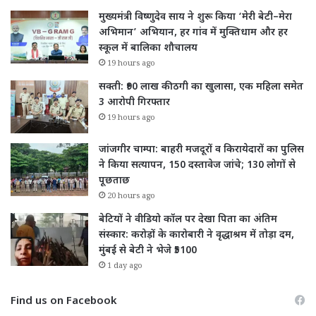
मुख्यमंत्री विष्णुदेव साय ने शुरू किया ‘मेरी बेटी–मेरा
अभिमान’ अभियान, हर गांव में मुक्तिधाम और हर
स्कूल में बालिका शौचालय
19 hours ago
सक्ती: ₹90 लाख की ठगी का खुलासा, एक महिला समेत
3 आरोपी गिरफ्तार
19 hours ago
जांजगीर चाम्पा: बाहरी मजदूरों व किरायेदारों का पुलिस
ने किया सत्यापन, 150 दस्तावेज जांचे; 130 लोगों से
पूछताछ
20 hours ago
बेटियों ने वीडियो कॉल पर देखा पिता का अंतिम
संस्कार: करोड़ों के कारोबारी ने वृद्धाश्रम में तोड़ा दम,
मुंबई से बेटी ने भेजे ₹5100
1 day ago
Find us on Facebook