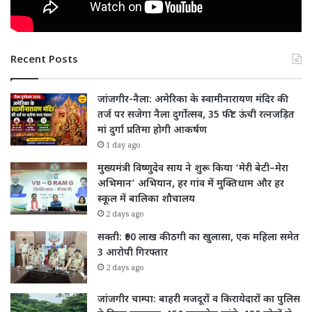
Recent Posts
जांजगीर-नैला: अमेरिका के स्वामीनारायण मंदिर की
तर्ज पर सजेगा नैला दुर्गोत्सव, 35 फीट ऊंची रत्नजड़ित
मां दुर्गा प्रतिमा होगी आकर्षण
1 day ago
मुख्यमंत्री विष्णुदेव साय ने शुरू किया ‘मेरी बेटी–मेरा
अभिमान’ अभियान, हर गांव में मुक्तिधाम और हर
स्कूल में बालिका शौचालय
2 days ago
सक्ती: ₹90 लाख की ठगी का खुलासा, एक महिला समेत
3 आरोपी गिरफ्तार
2 days ago
जांजगीर चाम्पा: बाहरी मजदूरों व किरायेदारों का पुलिस