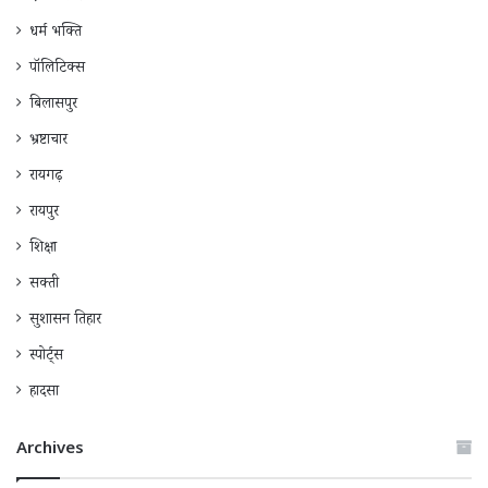
धर्म भक्ति
पॉलिटिक्स
बिलासपुर
भ्रष्टाचार
रायगढ़
रायपुर
शिक्षा
सक्ती
सुशासन तिहार
स्पोर्ट्स
हादसा
Archives