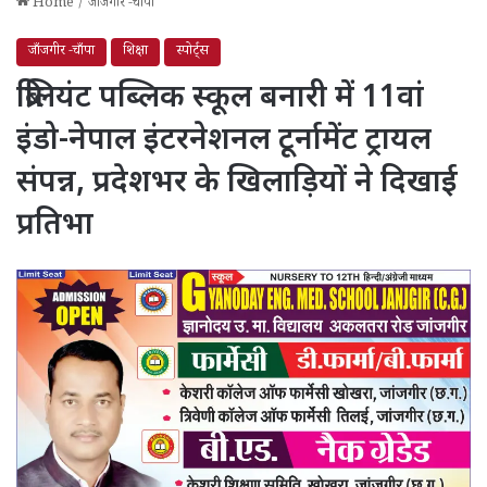
Home
/
जाँजगीर -चाँपा
जाँजगीर -चाँपा
शिक्षा
स्पोर्ट्स
ब्रिलियंट पब्लिक स्कूल बनारी में 11वां
इंडो-नेपाल इंटरनेशनल टूर्नामेंट ट्रायल
संपन्न, प्रदेशभर के खिलाड़ियों ने दिखाई
प्रतिभा