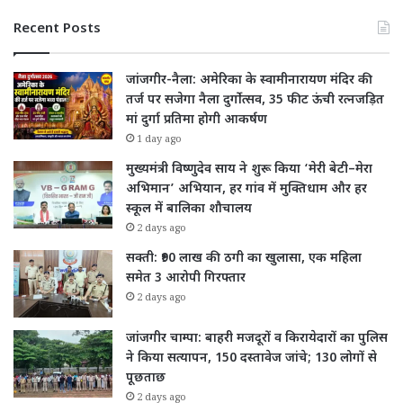
Recent Posts
जांजगीर-नैला: अमेरिका के स्वामीनारायण मंदिर की
तर्ज पर सजेगा नैला दुर्गोत्सव, 35 फीट ऊंची रत्नजड़ित
मां दुर्गा प्रतिमा होगी आकर्षण
1 day ago
मुख्यमंत्री विष्णुदेव साय ने शुरू किया ‘मेरी बेटी–मेरा
अभिमान’ अभियान, हर गांव में मुक्तिधाम और हर
स्कूल में बालिका शौचालय
2 days ago
सक्ती: ₹90 लाख की ठगी का खुलासा, एक महिला
समेत 3 आरोपी गिरफ्तार
2 days ago
जांजगीर चाम्पा: बाहरी मजदूरों व किरायेदारों का पुलिस
ने किया सत्यापन, 150 दस्तावेज जांचे; 130 लोगों से
पूछताछ
2 days ago