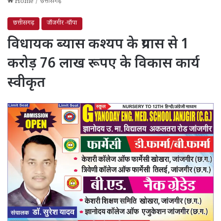
Home
/
छत्तीसगढ़
छत्तीसगढ़
जाँजगीर -चाँपा
विधायक ब्यास कश्यप के प्रयास से 1
करोड़ 76 लाख रूपए के विकास कार्य
स्वीकृत