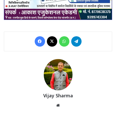
Facebook
X
WhatsApp
Telegram
Vijay Sharma
Website