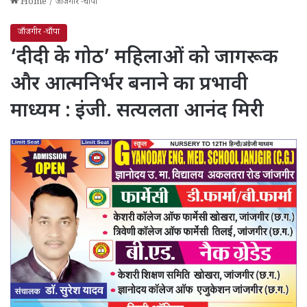
Home
/
जाँजगीर -चाँपा
जाँजगीर -चाँपा
‘दीदी के गोठ’ महिलाओं को जागरूक
और आत्मनिर्भर बनाने का प्रभावी
माध्यम : इंजी. सत्यलता आनंद मिरी