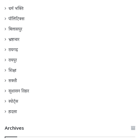
धर्म भक्ति
पॉलिटिक्स
बिलासपुर
भ्रष्टाचार
रायगढ़
रायपुर
शिक्षा
सक्ती
सुशासन तिहार
स्पोर्ट्स
हादसा
Archives