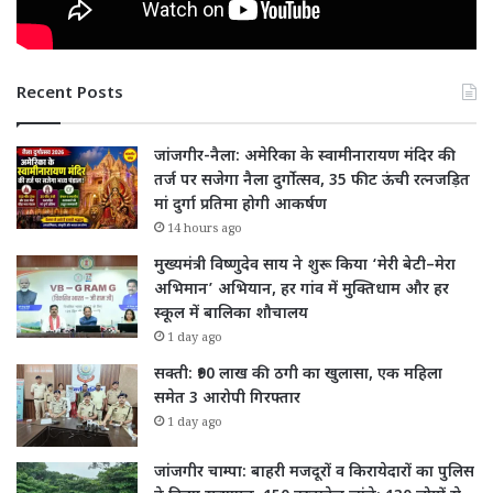
Recent Posts
जांजगीर-नैला: अमेरिका के स्वामीनारायण मंदिर की
तर्ज पर सजेगा नैला दुर्गोत्सव, 35 फीट ऊंची रत्नजड़ित
मां दुर्गा प्रतिमा होगी आकर्षण
14 hours ago
मुख्यमंत्री विष्णुदेव साय ने शुरू किया ‘मेरी बेटी–मेरा
अभिमान’ अभियान, हर गांव में मुक्तिधाम और हर
स्कूल में बालिका शौचालय
1 day ago
सक्ती: ₹90 लाख की ठगी का खुलासा, एक महिला
समेत 3 आरोपी गिरफ्तार
1 day ago
जांजगीर चाम्पा: बाहरी मजदूरों व किरायेदारों का पुलिस