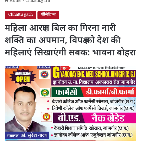
Home
/
Chhattisgarh
Chhattisgarh
पॉलिटिक्स
महिला आरक्षण बिल का गिरना नारी
शक्ति का अपमान, विपक्ष को देश की
महिलाएं सिखाएंगी सबक: भावना बोहरा