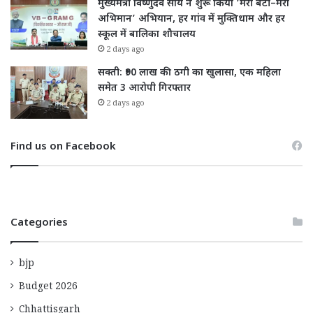
मुख्यमंत्री विष्णुदेव साय ने शुरू किया ‘मेरी बेटी–मेरा
अभिमान’ अभियान, हर गांव में मुक्तिधाम और हर
स्कूल में बालिका शौचालय
2 days ago
सक्ती: ₹90 लाख की ठगी का खुलासा, एक महिला
समेत 3 आरोपी गिरफ्तार
2 days ago
Find us on Facebook
Categories
bjp
Budget 2026
Chhattisgarh