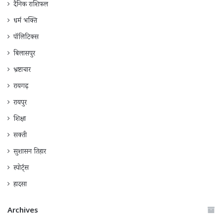
दैनिक राशिफ़ल
धर्म भक्ति
पॉलिटिक्स
बिलासपुर
भ्रष्टाचार
रायगढ़
रायपुर
शिक्षा
सक्ती
सुशासन तिहार
स्पोर्ट्स
हादसा
Archives