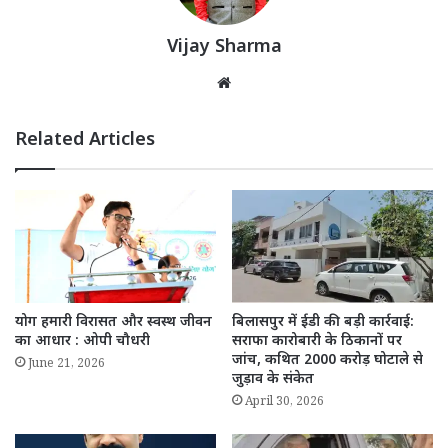
Vijay Sharma
Website
Related Articles
योग हमारी विरासत और स्वस्थ जीवन
बिलासपुर में ईडी की बड़ी कार्रवाई:
का आधार : ओपी चौधरी
सराफा कारोबारी के ठिकानों पर
जांच, कथित 2000 करोड़ घोटाले से
June 21, 2026
जुड़ाव के संकेत
April 30, 2026