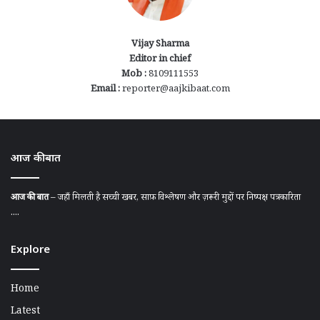
Vijay Sharma
Editor in chief
Mob :
8109111553
Email :
reporter@aajkibaat.com
आज की बात
आज की बात
– जहाँ मिलती है सच्ची खबर, साफ़ विश्लेषण और ज़रूरी मुद्दों पर निष्पक्ष पत्रकारिता
....
Explore
Home
Latest