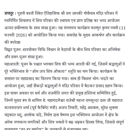
रायपुर
। पुरानी बस्ती स्थित ऐतिहासिक श्री राम जानकी गोपीनाथ मंदिर परिसर में
नवनिर्मित शिवालय में शिव परिवार की स्थापना एवं प्राण प्रतिष्ठा का भव्य आयोजन
अत्यंत हर्षोल्लास के साथ संपन्न हुआ। यह मंगलमय कार्यक्रम फाल्गुन कृष्ण नवमी (11
फरवरी 2026) को आयोजित किया गया। समारोह के मुख्य आकर्षण और कार्यक्रम
की रूपरेखा
विद्वत पूजन: शास्त्रोक्त विधि-विधान से वेदमंत्रों के बीच शिव परिवार का अभिषेक
और हवन-पूजन संपन्न हुआ।
महाआरती: पूजन के पश्चात भगवान शिव की भव्य आरती की गई, जिसमें श्रद्धालुओं ने
पूरे भक्तिभाव से “ओम जय शिव ओंकारा” स्तुति का गान किया। कार्यक्रम के
समापन पर महाप्रसाद का वितरण किया गया। साथ ही विशाल भोग-भंडारे का
आयोजन हुआ, जहाँ सैंकड़ों श्रद्धालुओं ने मंदिर परिसर में बैठकर प्रसाद ग्रहण किया।
इस पावन अवसर पर धर्म और राजनीति जगत की प्रमुख हस्तियां सम्मिलित हुईं,
जिनमें मुख्य रूप से शामिल थे: महामंडलेश्वर राजेश्री महन्त रामसुन्दर दास जी महाराज
सत्यनारायण शर्मा (पूर्व कैबिनेट मंत्री) अजय तिवारी, महेंद्र अग्रवाल, सुरेश शुक्ला
चंद्रकांत यदु, आलोक पांडे, निर्मल दास वैष्णव इस भक्तिमय आयोजन में क्षेत्र के
अनेक गणमान्य नागरिकों और शिव भक्तों ने बढ़-चढ़कर हिस्सा लिया, जिससे संपूर्ण