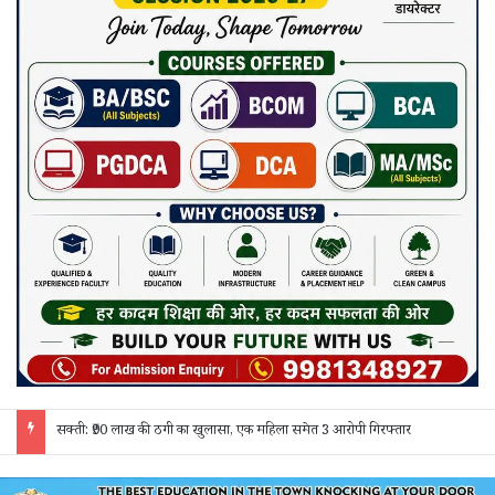
जांजगीर चाम्पा: बाहरी मजदूरों व किरायेदारों का पुलिस ने किया सत्यापन, 150 दस्तावेज जांचे; 130 लोगों से पूछताछ