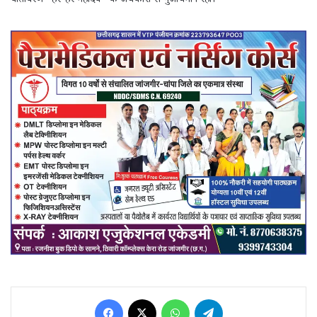
वातावरण “हर-हर महादेव” के जयकारों से गुंजायमान रहा।
Facebook
X
WhatsApp
Telegram