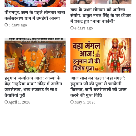
श्रावण के प्रथम सोमवार को अनोखा
पीथमपुर: श्रावण के पहले सोमवार बाबा
संयोग: ठाकुर नवल सिंह के घर फ्रीजर
कलेश्वरनाथ धाम में उमड़ेगी आस्था
में प्रकट हुए “बाबा बर्फानी”
5 days ago
4 days ago
हनुमान जन्मोत्सव आज: आस्था के
आज साल का पहला ‘बड़ा मंगल’:
केंद्र ‘नहरिया बाबा’ मंदिर में उमड़ेगा
हनुमान जी की पूजा से चमकेगी
जनसैलाब, भव्य सजावट के साथ
किस्मत, जानें बजरंगबली को प्रसन्न
तैयारियां पूरी
करने की गुप्त विधि
April 1, 2026
May 5, 2026