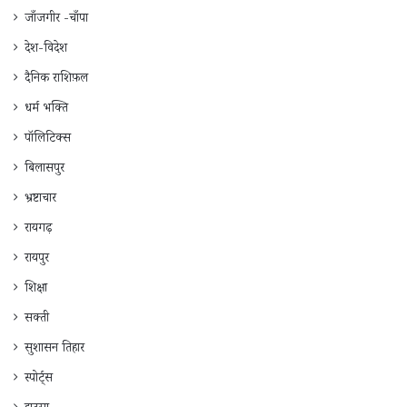
जाँजगीर -चाँपा
देश-विदेश
दैनिक राशिफ़ल
धर्म भक्ति
पॉलिटिक्स
बिलासपुर
भ्रष्टाचार
रायगढ़
रायपुर
शिक्षा
सक्ती
सुशासन तिहार
स्पोर्ट्स