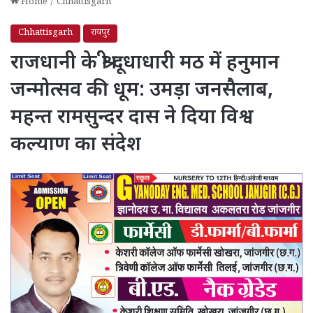
Home
/
Chhattisgarh
Chhattisgarh
रायपुर
राजधानी के श्री दूधाधारी मठ में हनुमान
जन्मोत्सव की धूम: उमड़ा जनसैलाब,
महन्त रामसुन्दर दास ने दिया विश्व
कल्याण का संदेश