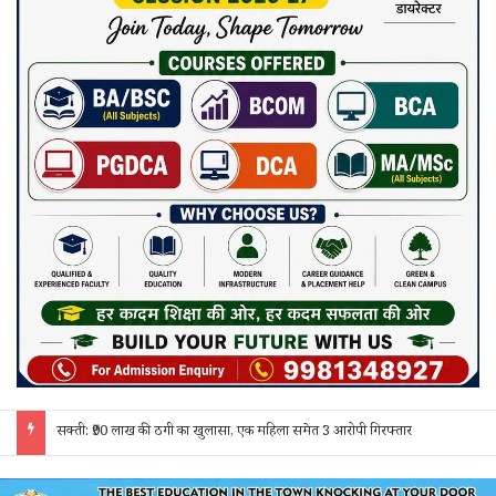
जांजगीर चाम्पा: बाहरी मजदूरों व किरायेदारों का पुलिस ने किया सत्यापन, 150 दस्तावेज जांचे; 130 लोगों से पूछताछ