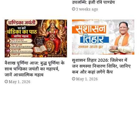
उपलब्धि: इंजी रवि पाण्डेय
3 weeks ago
सुशासन तिहार 2026: जिलेभर में
वैशाख पूर्णिमा आज: बुद्ध पूर्णिमा के
जन समस्या निवारण शिविर, जानिए
साथ चण्डिका जयंती का महापर्व,
कब और कहां लगेंगे कैंप
जानें आध्यात्मिक महत्व
May 1, 2026
May 1, 2026