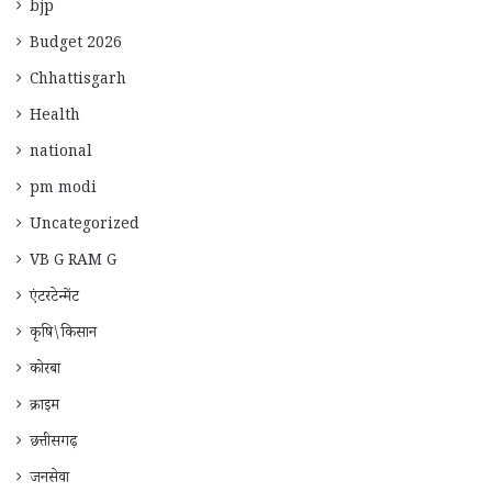
bjp
Budget 2026
Chhattisgarh
Health
national
pm modi
Uncategorized
VB G RAM G
एंटरटेन्मेंट
कृषि\किसान
कोरबा
क्राइम
छत्तीसगढ़
जनसेवा