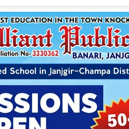
 संघ के नए अध्यक्ष बने विष्णु मोदी, सर्वसम्मति से हुआ चयन