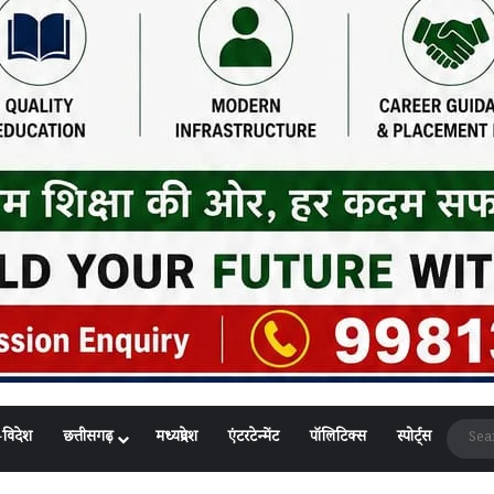
-विदेश
छत्तीसगढ़
मध्यप्रदेश
एंटरटेन्मेंट
पॉलिटिक्स
स्पोर्ट्स