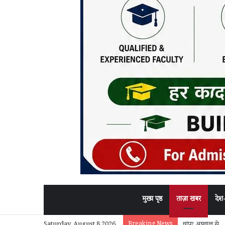
मुख्य पृष्ठ
ताज़ा खबर
देश
Breaking News