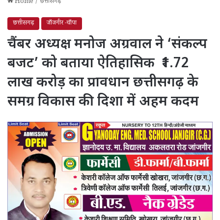
Home
/
छत्तीसगढ़
छत्तीसगढ़
जाँजगीर -चाँपा
चैंबर अध्यक्ष मनोज अग्रवाल ने ‘संकल्प
बजट’ को बताया ऐतिहासिक ₹1.72
लाख करोड़ का प्रावधान छत्तीसगढ़ के
समग्र विकास की दिशा में अहम कदम