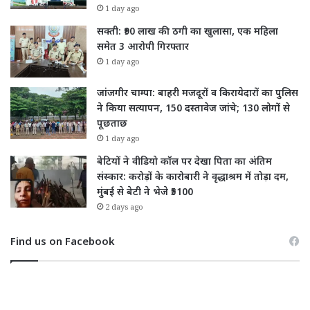
1 day ago
सक्ती: ₹90 लाख की ठगी का खुलासा, एक महिला
समेत 3 आरोपी गिरफ्तार
1 day ago
जांजगीर चाम्पा: बाहरी मजदूरों व किरायेदारों का पुलिस
ने किया सत्यापन, 150 दस्तावेज जांचे; 130 लोगों से
पूछताछ
1 day ago
बेटियों ने वीडियो कॉल पर देखा पिता का अंतिम
संस्कार: करोड़ों के कारोबारी ने वृद्धाश्रम में तोड़ा दम,
मुंबई से बेटी ने भेजे ₹5100
2 days ago
Find us on Facebook