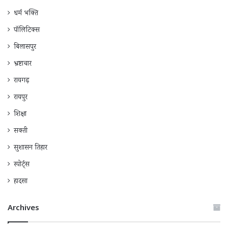
धर्म भक्ति
पॉलिटिक्स
बिलासपुर
भ्रष्टाचार
रायगढ़
रायपुर
शिक्षा
सक्ती
सुशासन तिहार
स्पोर्ट्स
हादसा
Archives