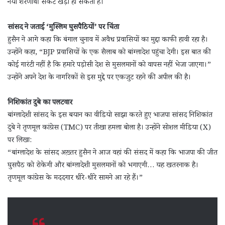
नया शरणार्थी संकट खड़ा हो सकता है।
सांसद ने जताई ‘मुस्लिम घुसपैठियों’ पर चिंता
हुसैन ने आगे कहा कि बंगाल चुनाव में अवैध प्रवासियों का मुद्दा काफी हावी रहा है।
उन्होंने कहा, “BJP प्रवासियों के एक सैलाब को बांग्लादेश पहुंचा देगी। इस बात की
कोई गारंटी नहीं है कि हमारे पड़ोसी देश से मुसलमानों को वापस नहीं भेजा जाएगा।”
उन्होंने अपने देश के नागरिकों से इस मुद्दे पर एकजुट रहने की अपील की है।
निशिकांत दुबे का पलटवार
बांग्लादेशी सांसद के इस बयान का वीडियो साझा करते हुए भाजपा सांसद निशिकांत
दुबे ने तृणमूल कांग्रेस (TMC) पर तीखा हमला बोला है। उन्होंने सोशल मीडिया (X)
पर लिखा:
“बांग्लादेश के सांसद अख़्तर हुसैन ने आज वहां की संसद में कहा कि भाजपा की जीत
घुसपैठ को रोकेगी और बांग्लादेशी मुसलमानों को भगाएगी… यह खतरनाक है।
तृणमूल कांग्रेस के मददगार धीरे-धीरे सामने आ रहे हैं।”