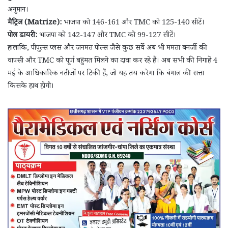
अनुमान।
मैट्रिज (Matrize):
भाजपा को 146-161 और TMC को 125-140 सीटें।
पोल डायरी:
भाजपा को 142-147 और TMC को 99-127 सीटें।
हालांकि, पीपुल्स प्लस और जनमत पोल्स जैसे कुछ सर्वे अब भी ममता बनर्जी की
वापसी और TMC को पूर्ण बहुमत मिलने का दावा कर रहे हैं। अब सभी की निगाहें 4
मई के आधिकारिक नतीजों पर टिकी हैं, जो यह तय करेगा कि बंगाल की सत्ता
किसके हाथ होगी।