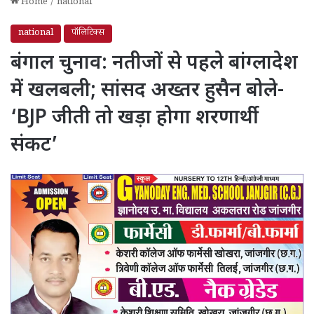
Home
/
national
national
पॉलिटिक्स
बंगाल चुनाव: नतीजों से पहले बांग्लादेश
में खलबली; सांसद अख्तर हुसैन बोले-
‘BJP जीती तो खड़ा होगा शरणार्थी
संकट’