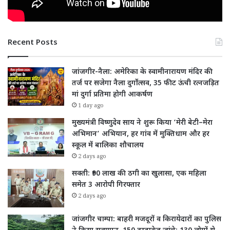
Recent Posts
जांजगीर-नैला: अमेरिका के स्वामीनारायण मंदिर की
तर्ज पर सजेगा नैला दुर्गोत्सव, 35 फीट ऊंची रत्नजड़ित
मां दुर्गा प्रतिमा होगी आकर्षण
1 day ago
मुख्यमंत्री विष्णुदेव साय ने शुरू किया ‘मेरी बेटी–मेरा
अभिमान’ अभियान, हर गांव में मुक्तिधाम और हर
स्कूल में बालिका शौचालय
2 days ago
सक्ती: ₹90 लाख की ठगी का खुलासा, एक महिला
समेत 3 आरोपी गिरफ्तार
2 days ago
जांजगीर चाम्पा: बाहरी मजदूरों व किरायेदारों का पुलिस