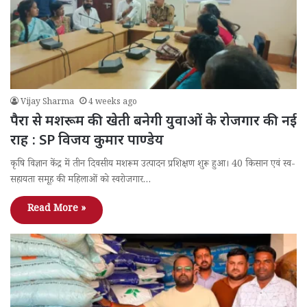
Vijay Sharma
4 weeks ago
पैरा से मशरूम की खेती बनेगी युवाओं के रोजगार की नई
राह : SP विजय कुमार पाण्डेय
कृषि विज्ञान केंद्र में तीन दिवसीय मशरूम उत्पादन प्रशिक्षण शुरू हुआ। 40 किसान एवं स्व-
सहायता समूह की महिलाओं को स्वरोजगार…
Read More »