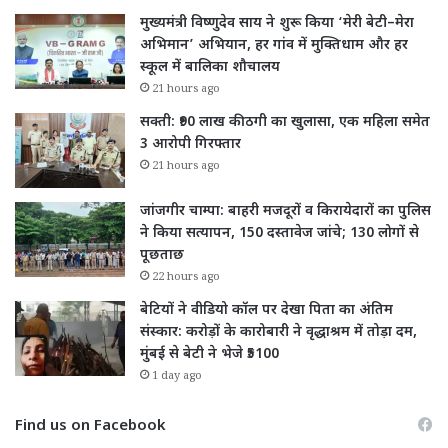
मुख्यमंत्री विष्णुदेव साय ने शुरू किया ‘मेरी बेटी–मेरा
अभिमान’ अभियान, हर गांव में मुक्तिधाम और हर
स्कूल में बालिका शौचालय
21 hours ago
सक्ती: ₹90 लाख की ठगी का खुलासा, एक महिला समेत
3 आरोपी गिरफ्तार
21 hours ago
जांजगीर चाम्पा: बाहरी मजदूरों व किरायेदारों का पुलिस
ने किया सत्यापन, 150 दस्तावेज जांचे; 130 लोगों से
पूछताछ
22 hours ago
बेटियों ने वीडियो कॉल पर देखा पिता का अंतिम
संस्कार: करोड़ों के कारोबारी ने वृद्धाश्रम में तोड़ा दम,
मुंबई से बेटी ने भेजे ₹5100
1 day ago
Find us on Facebook